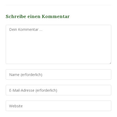
Schreibe einen Kommentar
Kommentar
Gib
deinen
Namen
Gib
oder
deine
Benutzernamen
E-
Gib
zum
Mail-
deine
Kommentieren
Adresse
Website-