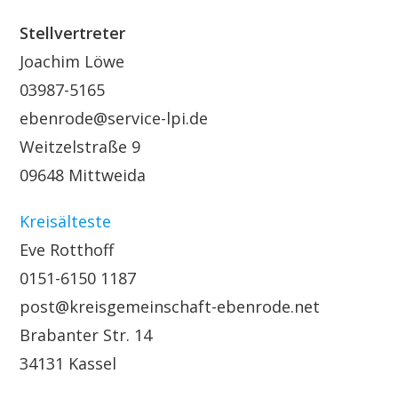
Stellvertreter
Joachim Löwe
03987-5165
ebenrode@service-lpi.de
Weitzelstraße 9
09648 Mittweida
Kreisälteste
Eve Rotthoff
0151-6150 1187
post@kreisgemeinschaft-ebenrode.net
Brabanter Str. 14
34131 Kassel