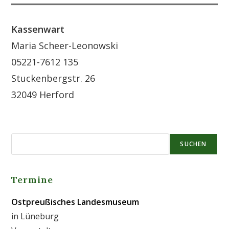
Kassenwart
Maria Scheer-Leonowski
05221-7612 135
Stuckenbergstr. 26
32049 Herford
SUCHEN
Termine
Ostpreußisches Landesmuseum
in Lüneburg