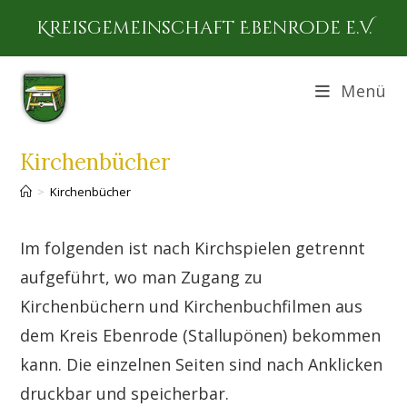
Zum
Kreisgemeinschaft Ebenrode e.V.
Inhalt
springen
Menü
Kirchenbücher
>
Kirchenbücher
Im folgenden ist nach Kirchspielen getrennt
aufgeführt, wo man Zugang zu
Kirchenbüchern und Kirchenbuchfilmen aus
dem Kreis Ebenrode (Stallupönen) bekommen
kann. Die einzelnen Seiten sind nach Anklicken
druckbar und speicherbar.