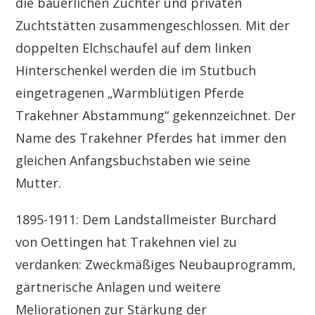
die bäuerlichen Züchter und privaten
Zuchtstätten zusammengeschlossen. Mit der
doppelten Elchschaufel auf dem linken
Hinterschenkel werden die im Stutbuch
eingetragenen „Warmblütigen Pferde
Trakehner Abstammung“ gekennzeichnet. Der
Name des Trakehner Pferdes hat immer den
gleichen Anfangsbuchstaben wie seine
Mutter.
1895-1911: Dem Landstallmeister Burchard
von Oettingen hat Trakehnen viel zu
verdanken: Zweckmäßiges Neubauprogramm,
gärtnerische Anlagen und weitere
Meliorationen zur Stärkung der