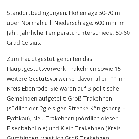
Standortbedingungen: Höhenlage 50-70 m
über Normalnull; Niederschläge: 600 mm im
Jahr; jährliche Temperaturunterschiede: 50-60
Grad Celsius.
Zum Hauptgestüt gehörten das
Hauptgestütsvorwerk Trakehnen sowie 15
weitere Gestütsvorwerke, davon allein 11 im
Kreis Ebenrode. Sie waren auf 3 politische
Gemeinden aufgeteilt: Groß Trakehnen
(südlich der 2gleisigen Strecke Königsberg –
Eydtkau), Neu Trakehnen (nördlich dieser
Eisenbahnlinie) und Klein Trakehnen (Kreis
Gumbinnen, westlich Groß Trakehnen