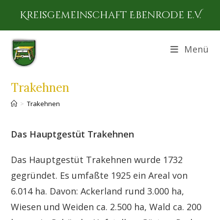
Zum
Kreisgemeinschaft Ebenrode e.V.
Inhalt
springen
Menü
Trakehnen
>
Trakehnen
Das Hauptgestüt Trakehnen
Das Hauptgestüt Trakehnen wurde 1732
gegründet. Es umfaßte 1925 ein Areal von
6.014 ha. Davon: Ackerland rund 3.000 ha,
Wiesen und Weiden ca. 2.500 ha, Wald ca. 200