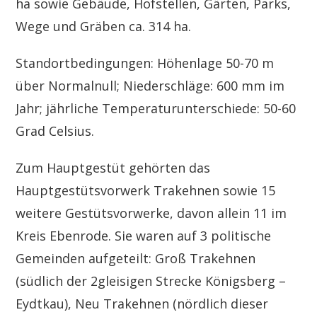
ha sowie Gebäude, Hofstellen, Gärten, Parks,
Wege und Gräben ca. 314 ha.
Standortbedingungen: Höhenlage 50-70 m
über Normalnull; Niederschläge: 600 mm im
Jahr; jährliche Temperaturunterschiede: 50-60
Grad Celsius.
Zum Hauptgestüt gehörten das
Hauptgestütsvorwerk Trakehnen sowie 15
weitere Gestütsvorwerke, davon allein 11 im
Kreis Ebenrode. Sie waren auf 3 politische
Gemeinden aufgeteilt: Groß Trakehnen
(südlich der 2gleisigen Strecke Königsberg –
Eydtkau), Neu Trakehnen (nördlich dieser