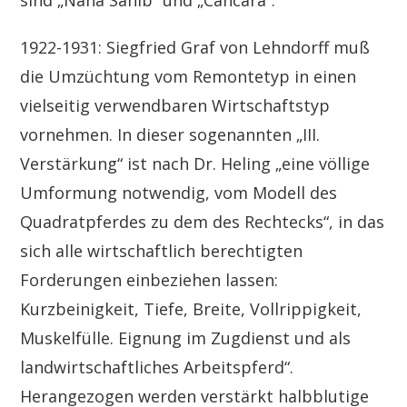
sind „Nana Sahib“ und „Cancara“.
1922-1931: Siegfried Graf von Lehndorff muß
die Umzüchtung vom Remontetyp in einen
vielseitig verwendbaren Wirtschaftstyp
vornehmen. In dieser sogenannten „III.
Verstärkung“ ist nach Dr. Heling „eine völlige
Umformung notwendig, vom Modell des
Quadratpferdes zu dem des Rechtecks“, in das
sich alle wirtschaftlich berechtigten
Forderungen einbeziehen lassen:
Kurzbeinigkeit, Tiefe, Breite, Vollrippigkeit,
Muskelfülle. Eignung im Zugdienst und als
landwirtschaftliches Arbeitspferd“.
Herangezogen werden verstärkt halbblutige